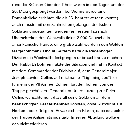
(und die Brücken über den Rhein waren in den Tagen um den
20. März gesprengt worden; bei Worms wurde eine
Pontonbrücke errichtet, die ab 26. benutzt werden konnte),
auch musste mit den zahlreichen gefangen deutschen
Soldaten umgegangen werden (am ersten Tag nach
Überschreiten des Westwalls fielen 2 000 Deutsche in
amerikanische Hände, eine große Zahl wurde in den Wäldern
festgenommen). Und außerdem hatte die Regenbogen
Division die Westwallbefestigungen unbrauchbar zu machen.
Der Rabbi Eli Bohnen nützte die Situation und nahm Kontakt
mit dem Commander der Division auf, dem Generalmajor
Joseph Lawton Collins auf (nickname: "Lightning Joe"); er
führte in der VII Armee. Bohnen bat den hohen, von der
Truppe geschätzten General um Unterstützung zur Feier.
Collins wünschte nun, dass all seine Soldaten an dem
beabsichtigten Fest teilnehmen könnten, ohne Rücksicht auf
Herkunft oder Religion. Er war sich im Klaren, dass es auch in
der Truppe Antisemitismus gab. In seiner Abteilung wollte er
das nicht tolerieren.