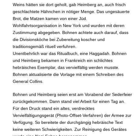
Weins hätten sie dort geholt, gab Heimberg an, auch frisch
geschlachtete Hähnchen in nötiger Menge. Das ungesäuerte
Brot, die Matzen kamen von einer Jüd.
Wohlfahrtsorganisation in New York und wurden mit deren
Zustimmung abgegeben. Bohnen achtete auch darauf, dass
die Divisionsköche bei Zubereitung koscher und
traditionsgemäß rituell verfuhren.
Unentbehrlich war das Ritualbuch, eine Haggadah. Bohnen
und Heimberg bekamen in Frankreich ein schlichtes
hebräisches Exemplar, das vervielfältig werden musste.
Bohnen aktualisierte die Vorlage mit einem Schreiben des
General Collins.
Bohnen und Heimberg seien erst am Vorabend der Sederfeier
zurückgekommen. Dann stand viel Arbeit für einen Tag an.
Für den Druck stand ein altes, verdrecktes
Vervielfältigungsgerät (Photo-Offset-Verfahren) der Armee zur
Verfügung. So bereitete der durchgängig hebräische Text
keine weiteren Schwierigkeiten. Zur Reinigung des Gerätes