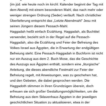
(im jüd. wie heute noch im kirchl. Kalender beginnt der Tag mit
dem Abend) mit einem besonderen Mahl, das nach mehr oder
weniger strengen Ordnung (Seder) verläuft. Nach christlicher
Überlieferung entspricht das „Letzte Abendmahl“ Jesu mit
seinen Jüngern diesem Pessach-Mahl.
Haggadah heißt einfach Erzählung. Haggadah, als Buchtitel
verwendet, bezieht sich in der Regel auf die Pessach-
Haggadah, also die Erzählung und Feier der Befreiung des
Volkes Israel aus Ägypten, die in Erwartung der endgültigen
Befreiung steht. Eine Pessach-Haggadah in Buchform ist nicht
nur ein Auszug aus dem 2. Buch Mose, das die Geschichte
des Auszugs aus Ägypten enthält, sondern eine „liturgische“
Anleitung, die dieses abendliche Festmahl zur Feier der
Befreiung regelt, mit Anweisungen, was zu geschehen hat,
und den Gebeten, die dabei gesprochen werden. Die
Haggadoth stimmen in ihren Grundzügen überein, doch
erfreuen sie sich großer Gestaltungsmöglichkeiten, um die
Befreiung aus dem Sklavenhaus Ägypten in der jeweiligen
geschichtlichen Situation zu aktualisieren, etwa in der