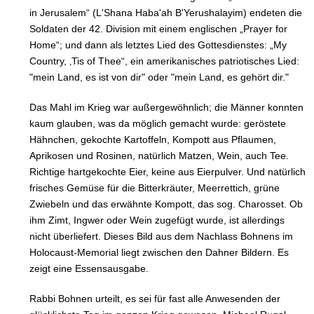
in Jerusalem“ (L'Shana Haba'ah B'Yerushalayim) endeten die
Soldaten der 42. Division mit einem englischen „Prayer for
Home“; und dann als letztes Lied des Gottesdienstes: „My
Country, ‚Tis of Thee“, ein amerikanisches patriotisches Lied:
"mein Land, es ist von dir" oder "mein Land, es gehört dir."
Das Mahl im Krieg war außergewöhnlich; die Männer konnten
kaum glauben, was da möglich gemacht wurde: geröstete
Hähnchen, gekochte Kartoffeln, Kompott aus Pflaumen,
Aprikosen und Rosinen, natürlich Matzen, Wein, auch Tee.
Richtige hartgekochte Eier, keine aus Eierpulver. Und natürlich
frisches Gemüse für die Bitterkräuter, Meerrettich, grüne
Zwiebeln und das erwähnte Kompott, das sog. Charosset. Ob
ihm Zimt, Ingwer oder Wein zugefügt wurde, ist allerdings
nicht überliefert. Dieses Bild aus dem Nachlass Bohnens im
Holocaust-Memorial liegt zwischen den Dahner Bildern. Es
zeigt eine Essensausgabe.
Rabbi Bohnen urteilt, es sei für fast alle Anwesenden der