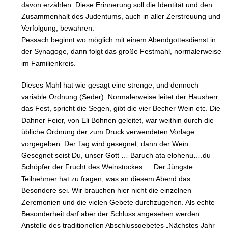
davon erzählen. Diese Erinnerung soll die Identität und den
Zusammenhalt des Judentums, auch in aller Zerstreuung und
Verfolgung, bewahren.
Pessach beginnt wo möglich mit einem Abendgottesdienst in
der Synagoge, dann folgt das große Festmahl, normalerweise
im Familienkreis.
Dieses Mahl hat wie gesagt eine strenge, und dennoch
variable Ordnung (Seder). Normalerweise leitet der Hausherr
das Fest, spricht die Segen, gibt die vier Becher Wein etc. Die
Dahner Feier, von Eli Bohnen geleitet, war weithin durch die
übliche Ordnung der zum Druck verwendeten Vorlage
vorgegeben. Der Tag wird gesegnet, dann der Wein:
Gesegnet seist Du, unser Gott … Baruch ata elohenu….du
Schöpfer der Frucht des Weinstockes … Der Jüngste
Teilnehmer hat zu fragen, was an diesem Abend das
Besondere sei. Wir brauchen hier nicht die einzelnen
Zeremonien und die vielen Gebete durchzugehen. Als echte
Besonderheit darf aber der Schluss angesehen werden.
Anstelle des traditionellen Abschlussgebetes „Nächstes Jahr