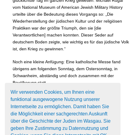
glücklichste Tag im ganzen Krieg gewesen. Michael Rugal
vom National Museum of American Jewish Military History
urteilte über die Bedeutung dieses Vorgangs so: „Die
Wiederherstellung der jüdischen Kultur und der religiösen
Praktiken war der größte Triumph, den sie [die
Verantwortlichen] machen konnten. Dieser Seder auf
deutschem Boden zeigte, wie wichtig es für das jüdische Volk
ist, den Krieg zu gewinnen.“
Noch eine kleine Anfügung: Eine katholische Messe fand
übrigens am folgenden Sonntag, dem Ostersonntag, in
Schwanheim, abständig und doch zusammen mit der
Bevölkerung statt.
Wir verwenden Cookies, um Ihnen eine
funktional ausgewogene Nutzung unserer
Dokument zum Download
Internetseite zu ermöglichen. Damit haben Sie
> Die Rainbow-Haggadah und die
die Möglichkeit einer sachgerechten Auskunft
Sederfeier der 42. US-Division
über die Geschichte der Juden im Wasgau. Sie
Vortrag von Prof. Dr. Erich Naab
geben Ihre Zustimmung zu Datennutzung und