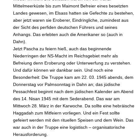
Mittelmeerküste bis zum Maimont Befreier eines besetzten
Landes gewesen, im Elsass hatten sie Gefechte zu bestehen,
aber jetzt waren sie Eroberer, Eindringliche, zumindest aus
der Sicht des perfiden deutschen Führers und seines
Anhangs. Das erlebten auch die Amerikaner so (auch in
Dahn).
Jetzt Pascha zu feiern hieß, auch das beginnende
Niederringen der NS-Macht im Reichsgebiet mehr als
Befreiung denn Eroberung oder Unterwerfung zu verstehen.
Und dafür können wir dankbar sein. Und noch eine
Besonderheit: Die Truppe kam am 22. 03. 1945 abends, dem
Donnerstag vor Palmsonntag in Dahn an; das jüdische
Pessachfest beginnt nach dem jüdischen Kalender am Abend
des 14. Nisan 1945 mit dem Sederabend. Das war am
Mittwoch 28. März in der Karwoche. Da sollte eine hebräische
Haggadah zum Mitfeiern vorliegen. Und ein Fest sollte
gefeiert werden mit den rituellen Speisen und dem Wein. Das
war auch in der Truppe eine logistisch – organisatorische
Herausforderung.