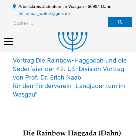
Arbeitskreis Judentum im Wasgau · 66994 Dahn
otmar_weber@gmx.de
Mobile Menu Toggle
Vortrag Die Rainbow-Haggadah und die
Sederfeier der 42. US-Division Vortrag
von Prof. Dr. Erich Naab
für den Förderverein „Landjudentum im
Wasgau“