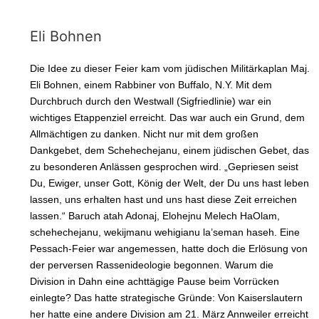
Eli Bohnen
Die Idee zu dieser Feier kam vom jüdischen Militärkaplan Maj.
Eli Bohnen, einem Rabbiner von Buffalo, N.Y. Mit dem
Durchbruch durch den Westwall (Sigfriedlinie) war ein
wichtiges Etappenziel erreicht. Das war auch ein Grund, dem
Allmächtigen zu danken. Nicht nur mit dem großen
Dankgebet, dem Schehechejanu, einem jüdischen Gebet, das
zu besonderen Anlässen gesprochen wird. „Gepriesen seist
Du, Ewiger, unser Gott, König der Welt, der Du uns hast leben
lassen, uns erhalten hast und uns hast diese Zeit erreichen
lassen.“ Baruch atah Adonaj, Elohejnu Melech HaOlam,
schehechejanu, wekijmanu wehigianu la’seman haseh. Eine
Pessach-Feier war angemessen, hatte doch die Erlösung von
der perversen Rassenideologie begonnen. Warum die
Division in Dahn eine achttägige Pause beim Vorrücken
einlegte? Das hatte strategische Gründe: Von Kaiserslautern
her hatte eine andere Division am 21. März Annweiler erreicht