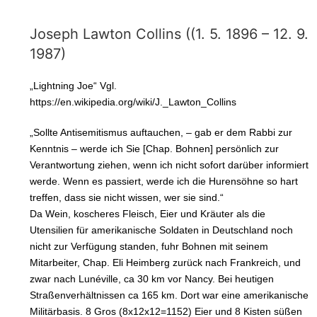
Joseph Lawton Collins ((1. 5. 1896 – 12. 9.
1987)
„Lightning Joe“ Vgl.
https://en.wikipedia.org/wiki/J._Lawton_Collins
„Sollte Antisemitismus auftauchen, – gab er dem Rabbi zur
Kenntnis – werde ich Sie [Chap. Bohnen] persönlich zur
Verantwortung ziehen, wenn ich nicht sofort darüber informiert
werde. Wenn es passiert, werde ich die Hurensöhne so hart
treffen, dass sie nicht wissen, wer sie sind.“
Da Wein, koscheres Fleisch, Eier und Kräuter als die
Utensilien für amerikanische Soldaten in Deutschland noch
nicht zur Verfügung standen, fuhr Bohnen mit seinem
Mitarbeiter, Chap. Eli Heimberg zurück nach Frankreich, und
zwar nach Lunéville, ca 30 km vor Nancy. Bei heutigen
Straßenverhältnissen ca 165 km. Dort war eine amerikanische
Militärbasis. 8 Gros (8x12x12=1152) Eier und 8 Kisten süßen