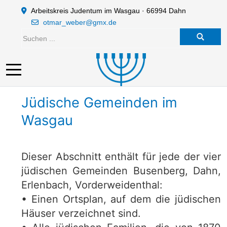
Arbeitskreis Judentum im Wasgau · 66994 Dahn
otmar_weber@gmx.de
Mobile Menu Toggle
Jüdische Gemeinden im
Wasgau
Dieser Abschnitt enthält für jede der vier
jüdischen Gemeinden Busenberg, Dahn,
Erlenbach, Vorderweidenthal:
• Einen Ortsplan, auf dem die jüdischen
Häuser verzeichnet sind.